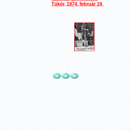
Tükör, 1974. február 19.