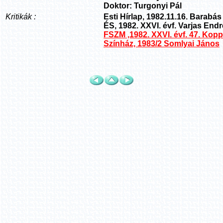
Doktor: Turgonyi Pál
Kritikák :
Esti Hírlap, 1982.11.16. Barabá
ÉS, 1982. XXVI. évf. Varjas Endr
FSZM ,1982. XXVI. évf. 47. Kop
Színház, 1983/2 Somlyai János